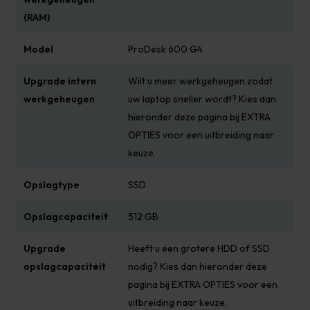
(RAM)
Model
ProDesk 600 G4
Upgrade intern
Wilt u meer werkgeheugen zodat
werkgeheugen
uw laptop sneller wordt? Kies dan
hieronder deze pagina bij EXTRA
OPTIES voor een uitbreiding naar
keuze.
Opslagtype
SSD
Opslagcapaciteit
512 GB
Upgrade
Heeft u een grotere HDD of SSD
opslagcapaciteit
nodig? Kies dan hieronder deze
pagina bij EXTRA OPTIES voor een
uitbreiding naar keuze.