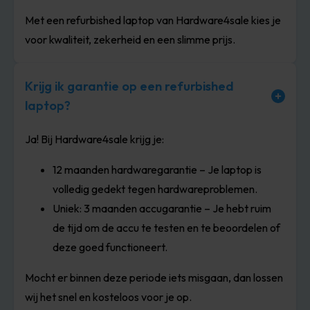
Met een refurbished laptop van Hardware4sale kies je
voor kwaliteit, zekerheid en een slimme prijs.
Krijg ik garantie op een refurbished
laptop?
Ja! Bij Hardware4sale krijg je:
12 maanden hardwaregarantie – Je laptop is
volledig gedekt tegen hardwareproblemen.
Uniek: 3 maanden accugarantie – Je hebt ruim
de tijd om de accu te testen en te beoordelen of
deze goed functioneert.
Mocht er binnen deze periode iets misgaan, dan lossen
wij het snel en kosteloos voor je op.