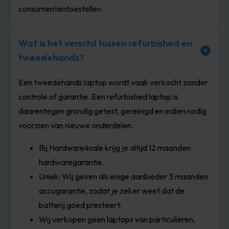
consumententoestellen.
Wat is het verschil tussen refurbished en
tweedehands?
Een tweedehands laptop wordt vaak verkocht zonder
controle of garantie. Een refurbished laptop is
daarentegen grondig getest, gereinigd en indien nodig
voorzien van nieuwe onderdelen.
Bij Hardware4sale krijg je altijd 12 maanden
hardwaregarantie.
Uniek: Wij geven als enige aanbieder 3 maanden
accugarantie, zodat je zeker weet dat de
batterij goed presteert.
Wij verkopen geen laptops van particulieren,