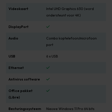
Videokaart
Intel UHD Graphics 630 (word
ondersteunt voor 4K)
DisplayPort
Audio
Combo koptelefoon/microfoon
port
USB
6 x USB
Ethernet
Antivirus software
Office pakket
(Libre)
Besturingssysteem
Nieuwe Windows 11 Pro 64 bits