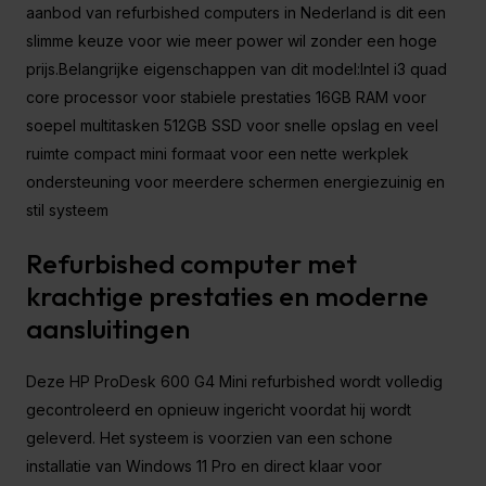
aanbod van refurbished computers in Nederland is dit een
slimme keuze voor wie meer power wil zonder een hoge
prijs.Belangrijke eigenschappen van dit model:Intel i3 quad
core processor voor stabiele prestaties 16GB RAM voor
soepel multitasken 512GB SSD voor snelle opslag en veel
ruimte compact mini formaat voor een nette werkplek
ondersteuning voor meerdere schermen energiezuinig en
stil systeem
Refurbished computer met
krachtige prestaties en moderne
aansluitingen
Deze HP ProDesk 600 G4 Mini refurbished wordt volledig
gecontroleerd en opnieuw ingericht voordat hij wordt
geleverd. Het systeem is voorzien van een schone
installatie van Windows 11 Pro en direct klaar voor