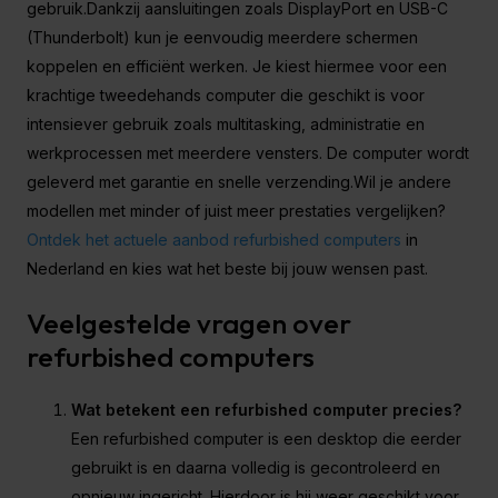
gebruik.Dankzij aansluitingen zoals DisplayPort en USB-C
(Thunderbolt) kun je eenvoudig meerdere schermen
koppelen en efficiënt werken. Je kiest hiermee voor een
krachtige tweedehands computer die geschikt is voor
intensiever gebruik zoals multitasking, administratie en
werkprocessen met meerdere vensters. De computer wordt
geleverd met garantie en snelle verzending.Wil je andere
modellen met minder of juist meer prestaties vergelijken?
Ontdek het actuele aanbod refurbished computers
in
Nederland en kies wat het beste bij jouw wensen past.
Veelgestelde vragen over
refurbished computers
Wat betekent een refurbished computer precies?
Een refurbished computer is een desktop die eerder
gebruikt is en daarna volledig is gecontroleerd en
opnieuw ingericht. Hierdoor is hij weer geschikt voor